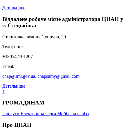
Детальніше
Віддалене робоче місце адміністратора ЦНАП у
с. Стецьківка
Стецьківка, вулиця Супруна, 20
Телефони:
+380542701207
Email:
cnap@smr.gov.ua
,
cnapsumy@gmail.com
Детальніше
↑
ГРОМАДЯНАМ
Послуги
Електронна черга
Мобільна валіза
Про ЦНАП