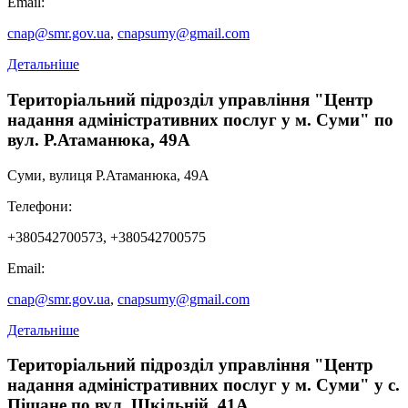
Email:
cnap@smr.gov.ua
,
cnapsumy@gmail.com
Детальніше
Територіальний підрозділ управління "Центр
надання адміністративних послуг у м. Суми" по
вул. Р.Атаманюка, 49А
Суми, вулиця Р.Атаманюка, 49А
Телефони:
+380542700573, +380542700575
Email:
cnap@smr.gov.ua
,
cnapsumy@gmail.com
Детальніше
Територіальний підрозділ управління "Центр
надання адміністративних послуг у м. Суми" у с.
Піщане по вул. Шкільній, 41А