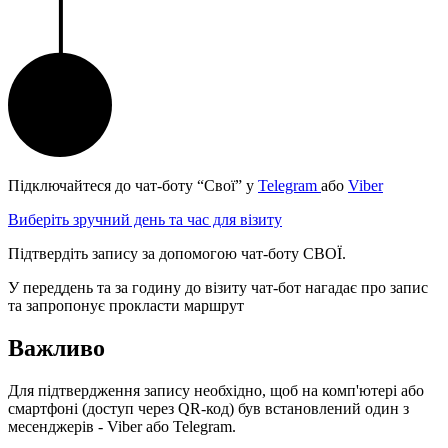
Підключайтеся до чат-боту “Свої” у
Telegram
або
Viber
Виберіть зручний день та час для візиту
Підтвердіть запису за допомогою чат-боту СВОЇ.
У переддень та за годину до візиту чат-бот нагадає про запис
та запропонує прокласти маршрут
Важливо
Для підтвердження запису необхідно, щоб на комп'ютері або
смартфоні (доступ через QR-код) був встановлений один з
месенджерів - Viber або Telegram.