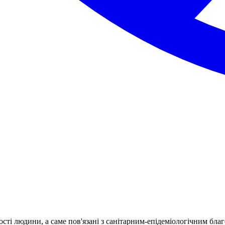
ності людини, а саме пов'язані з санітарним-епідеміологічним б