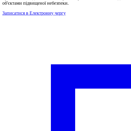
об'єктами підвищеної небезпеки.
Записатися в Електронну чергу