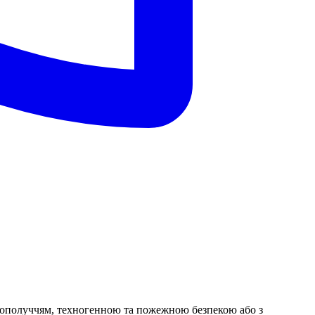
лагополуччям, техногенною та пожежною безпекою або з