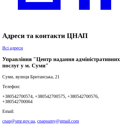
Адреси та контакти ЦНАП
Всі адреси
Управління "Центр надання адміністративних
послуг у м. Суми"
Суми, вулиця Британська, 21
Телефон:
+380542700574, +380542700575, +380542700576,
+380542700064
Email:
cnap@smr.gov.ua
,
cnapsumy@gmail.com