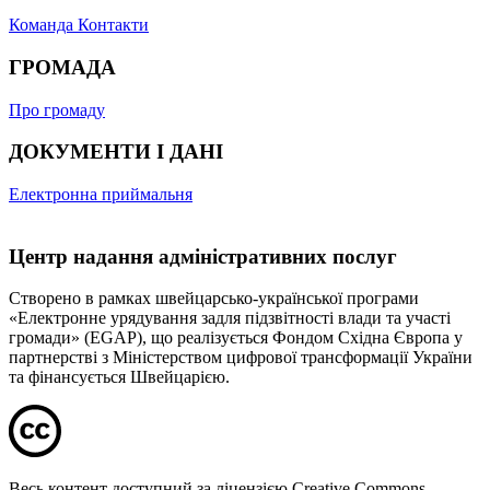
Команда
Контакти
ГРОМАДА
Про громаду
ДОКУМЕНТИ І ДАНІ
Електронна приймальня
Центр надання адміністративних послуг
Створено в рамках швейцарсько-української програми
«Електронне урядування задля підзвітності влади та участі
громади» (EGAP), що реалізується Фондом Східна Європа у
партнерстві з Міністерством цифрової трансформації України
та фінансується Швейцарією.
Весь контент доступний за ліцензією Creative Commons