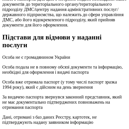
документів до територіального органу/територіального
підрозділу ДМС/центру надання адміністративних послуг/
державного підприємства, що належить до сфери управління
ДМС, або його відокремленого підрозділу, який прийняв
документи для його оформлення.
Підстави для відмови у наданні
послуги
Особа не є громадянином України
Особа подала не в повному обсязі документи та інформацію,
необхідні для оформлення і видачі паспорта
Особа вже отримала паспорт (у тому числі паспорт зразка
1994 року), який є дійсним на день звернення
За видачею паспорта звернувся законний представник, який
не має документально підтверджених повноважень на
отримання паспорта
Дані, отримані з баз даних Реєстру, картотек, не
підтверджують надану заявником інформацію