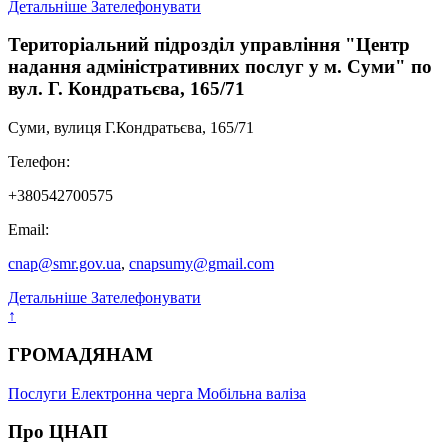
Детальніше
Зателефонувати
Територіальний підрозділ управління "Центр
надання адміністративних послуг у м. Суми" по
вул. Г. Кондратьєва, 165/71
Суми, вулиця Г.Кондратьєва, 165/71
Телефон:
+380542700575
Email:
cnap@smr.gov.ua
,
cnapsumy@gmail.com
Детальніше
Зателефонувати
↑
ГРОМАДЯНАМ
Послуги
Електронна черга
Мобільна валіза
Про ЦНАП