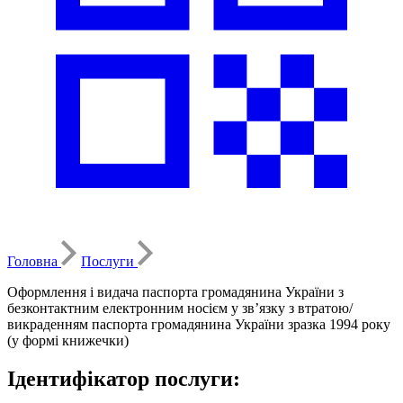
Головна
Послуги
Оформлення і видача паспорта громадянина України з
безконтактним електронним носієм у зв’язку з втратою/
викраденням паспорта громадянина України зразка 1994 року
(у формі книжечки)
Ідентифікатор послуги: