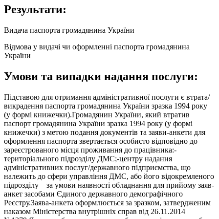
Результати:
Видача паспорта громадянина України
Відмова у видачі чи оформленні паспорта громадянина
України
Умови та випадки надання послуги:
Підставою для отримання адміністративної послуги є втрата/
викрадення паспорта громадянина України зразка 1994 року
(у формі книжечки).Громадянин України, який втратив
паспорт громадянина України зразка 1994 року (у формі
книжечки) з метою подання документів та заяви-анкети для
оформлення паспорта звертається особисто відповідно до
зареєстрованого місця проживання до працівника:-
територіального підрозділу ДМС;-центру надання
адміністративних послуг/державного підприємства, що
належить до сфери управління ДМС, або його відокремленого
підрозділу – за умови наявності обладнання для прийому заяв-
анкет засобами Єдиного державного демографічного
Реєстру.Заява-анкета оформлюється за зразком, затвердженим
наказом Міністерства внутрішніх справ від 26.11.2014