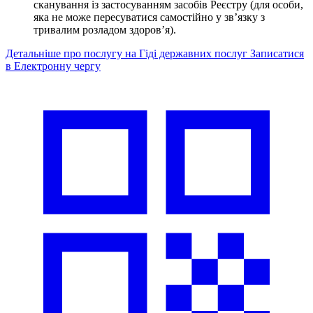
сканування із застосуванням засобів Реєстру (для особи,
яка не може пересуватися самостійно у зв’язку з
тривалим розладом здоров’я).
Детальніше про послугу на Гіді державних послуг
Записатися
в Електронну чергу