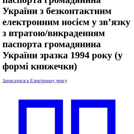
України з безконтактним
електронним носієм у зв’язку
з втратою/викраденням
паспорта громадянина
України зразка 1994 року (у
формі книжечки)
Записатися в Електронну чергу