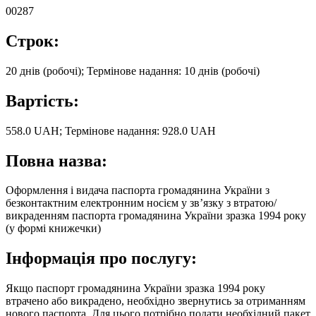
00287
Строк:
20 днів (робочі); Термінове надання: 10 днів (робочі)
Вартість:
558.0 UAH; Термінове надання: 928.0 UAH
Повна назва:
Оформлення і видача паспорта громадянина України з
безконтактним електронним носієм у зв’язку з втратою/
викраденням паспорта громадянина України зразка 1994 року
(у формі книжечки)
Інформація про послугу:
Якщо паспорт громадянина України зразка 1994 року
втрачено або викрадено, необхідно звернутись за отриманням
нового паспорта. Для цього потрібно подати необхідний пакет