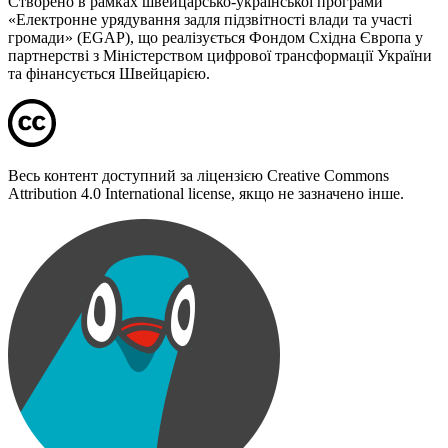
Створено в рамках швейцарсько-української програми
«Електронне урядування задля підзвітності влади та участі
громади» (EGAP), що реалізується Фондом Східна Європа у
партнерстві з Міністерством цифрової трансформації України
та фінансується Швейцарією.
Весь контент доступний за ліцензією Creative Commons
Attribution 4.0 International license, якщо не зазначено інше.