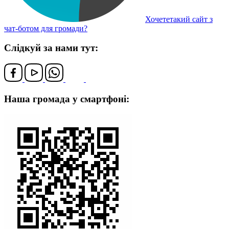
Хочететакий сайт з
чат-ботом для громади?
Слідкуй за нами тут:
Наша громада у смартфоні: